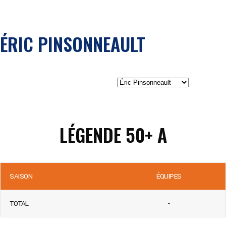
ÉRIC PINSONNEAULT
LÉGENDE 50+ A
SAISON
ÉQUIPES
TOTAL
-