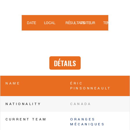
DATE
LOCAL
RÉSULTATS
VISITEUR
TEMPS
DÉTAILS
NAME
ÉRIC
PINSONNEAULT
NATIONALITY
CANADA
CURRENT TEAM
ORANGES
MÉCANIQUES