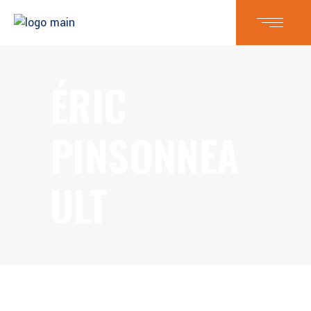
ÉRIC
PINSONNEA
ULT