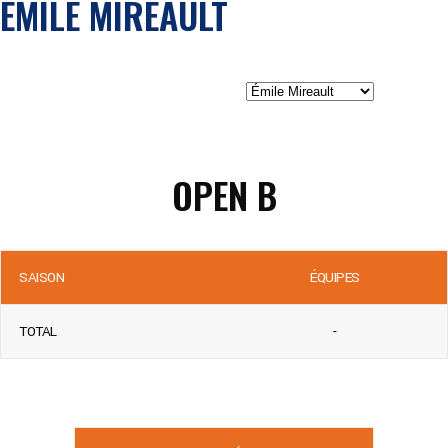
ÉMILE MIREAULT
OPEN B
SAISON
ÉQUIPES
TOTAL
-