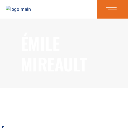
ÉMILE
MIREAULT