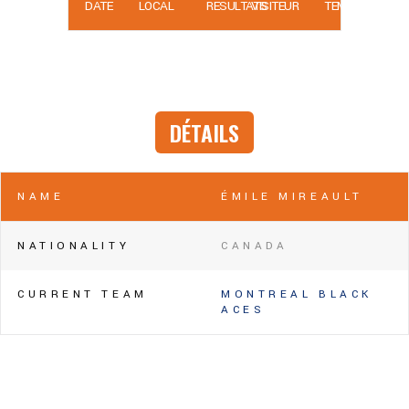
DATE
LOCAL
RÉSULTATS
VISITEUR
TEMPS
DÉTAILS
NAME
ÉMILE MIREAULT
NATIONALITY
CANADA
CURRENT TEAM
MONTREAL BLACK
ACES