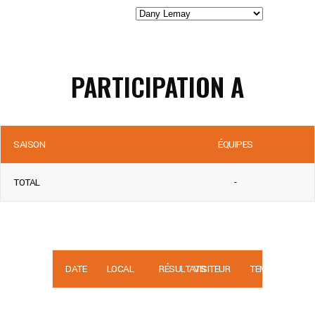
PARTICIPATION A
SAISON
ÉQUIPES
TOTAL
-
DATE
LOCAL
RÉSULTATS
VISITEUR
TEMPS