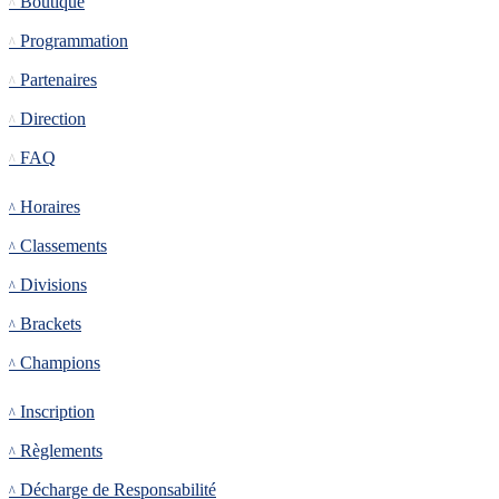
Boutique
Programmation
Partenaires
Direction
FAQ
Tournoi
Horaires
Classements
Divisions
Brackets
Champions
Inscription
Inscription
Règlements
Décharge de Responsabilité