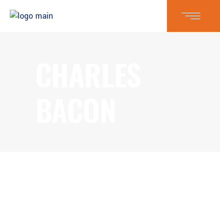
CHARLES
BACON