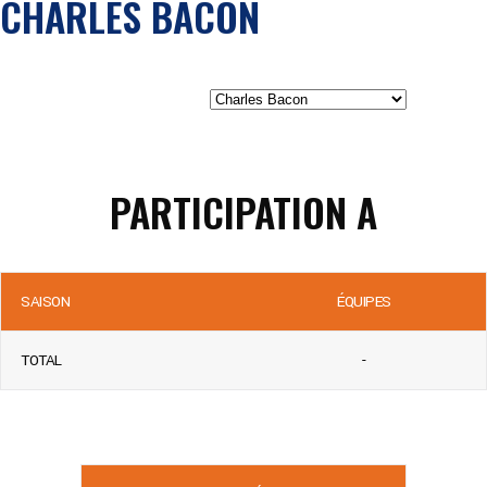
CHARLES BACON
PARTICIPATION A
SAISON
ÉQUIPES
TOTAL
-