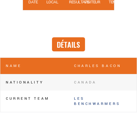
DATE
LOCAL
RÉSULTATS
VISITEUR
TEMPS
DÉTAILS
NAME
CHARLES BACON
NATIONALITY
CANADA
CURRENT TEAM
LES
BENCHWARMERS