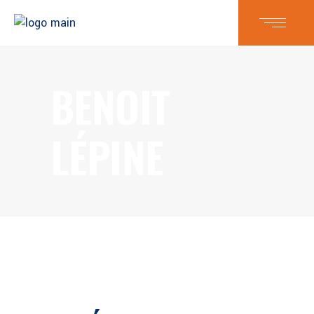
BENOIT
LÉPINE