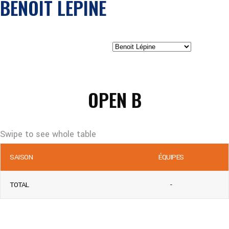
BENOIT LÉPINE
OPEN B
SAISON
ÉQUIPES
TOTAL
-