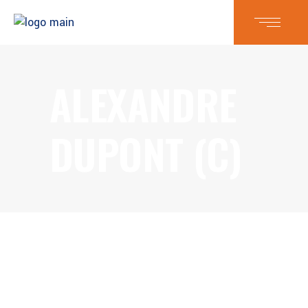
ALEXANDRE
DUPONT (C)