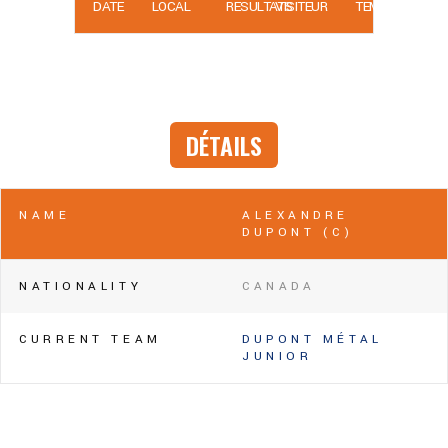
DATE
LOCAL
RÉSULTATS
VISITEUR
TEMPS
DÉTAILS
NAME
ALEXANDRE
DUPONT (C)
NATIONALITY
CANADA
CURRENT TEAM
DUPONT MÉTAL
JUNIOR