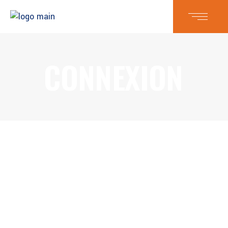
CONNEXION
USERNAME OR E-MAIL