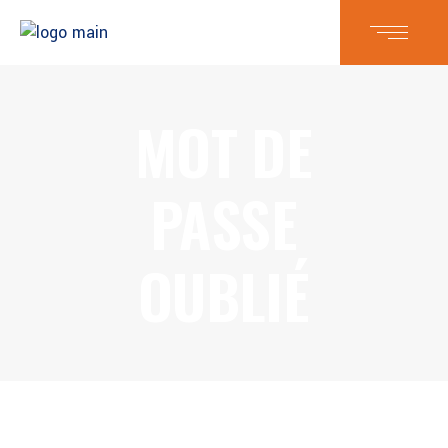
MOT DE
PASSE
OUBLIÉ