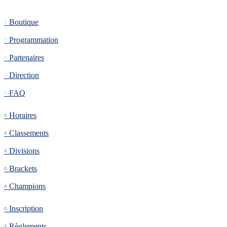
Informations
Boutique
Programmation
Partenaires
Direction
FAQ
Tournoi
Horaires
Classements
Divisions
Brackets
Champions
Inscription
Inscription
Règlements