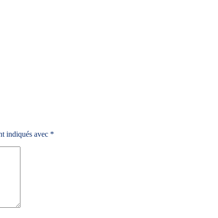
nt indiqués avec
*