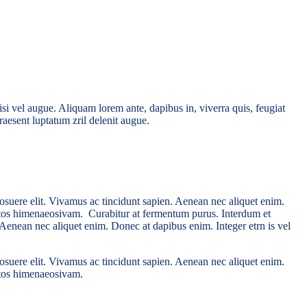
isi vel augue. Aliquam lorem ante, dapibus in, viverra quis, feugiat
raesent luptatum zril delenit augue.
osuere elit. Vivamus ac tincidunt sapien. Aenean nec aliquet enim.
nceptos himenaeosivam. Curabitur at fermentum purus. Interdum et
 Aenean nec aliquet enim. Donec at dapibus enim. Integer etrn is vel
osuere elit. Vivamus ac tincidunt sapien. Aenean nec aliquet enim.
eptos himenaeosivam.