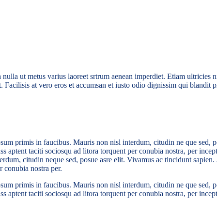
 nulla ut metus varius laoreet srtrum aenean imperdiet. Etiam ultricies n
 Facilisis at vero eros et accumsan et iusto odio dignissim qui blandit p
um primis in faucibus. Mauris non nisl interdum, citudin ne que sed, p
Class aptent taciti sociosqu ad litora torquent per conubia nostra, per i
erdum, citudin neque sed, posue asre elit. Vivamus ac tincidunt sapien.
er conubia nostra per.
um primis in faucibus. Mauris non nisl interdum, citudin ne que sed, p
lass aptent taciti sociosqu ad litora torquent per conubia nostra, per inc