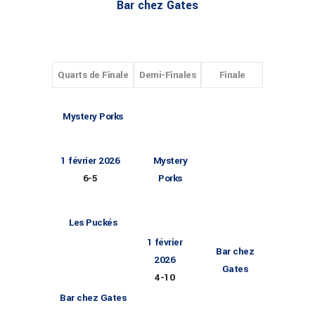
Bar chez Gates
Quarts de Finale
Demi-Finales
Finale
Mystery Porks
1 février 2026
Mystery
6
-
5
Porks
Les Puckés
1 février
Bar chez
2026
Gates
4
-
10
Bar chez Gates