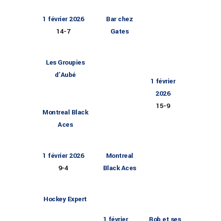
1 février 2026
Bar chez
14
-
7
Gates
Les Groupies
d’Aubé
1 février
2026
15
-
9
Montreal Black
Aces
1 février 2026
Montreal
9
-
4
Black Aces
Hockey Expert
1 février
Bob et ses