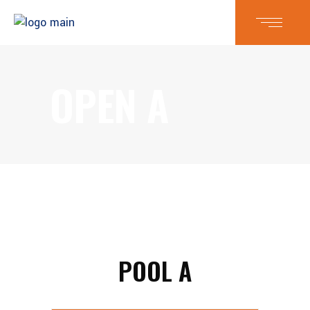
OPEN A
POOL A