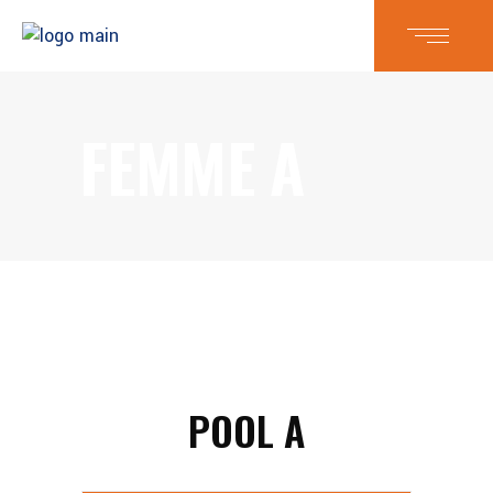
FEMME A
POOL A