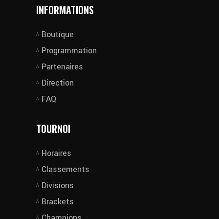
INFORMATIONS
Boutique
Programmation
Partenaires
Direction
FAQ
TOURNOI
Horaires
Classements
Divisions
Brackets
Champions