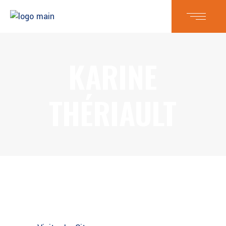
KARINE
THÉRIAULT