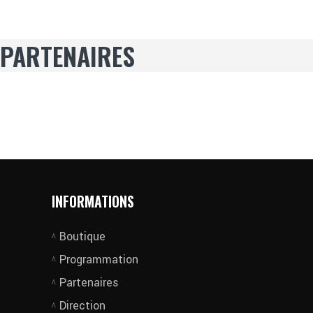
PARTENAIRES
INFORMATIONS
Boutique
Programmation
Partenaires
Direction