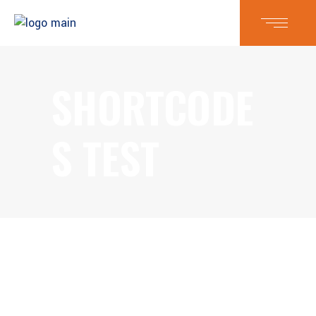
SHORTCODE
S TEST