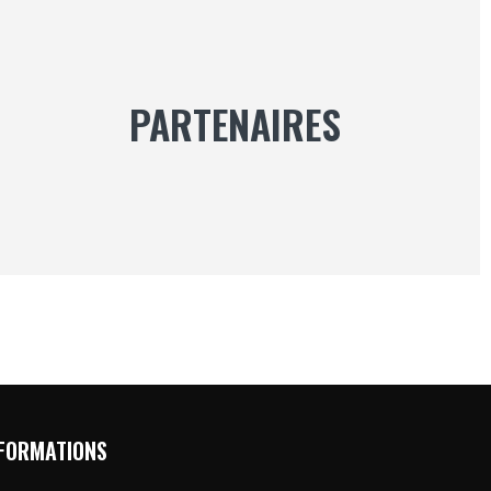
PARTENAIRES
FORMATIONS