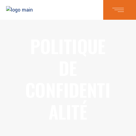
POLITIQUE
DE
CONFIDENTI
ALITÉ