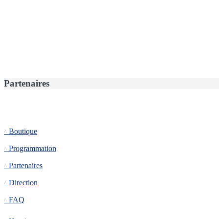
Partenaires
Informations
Boutique
Programmation
Partenaires
Direction
FAQ
Tournoi