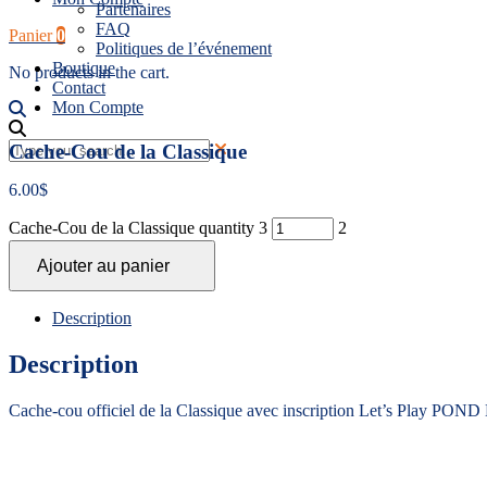
Partenaires
FAQ
Panier
0
Politiques de l’événement
Boutique
No products in the cart.
Contact
Mon Compte
Cache-Cou de la Classique
6.00
$
Cache-Cou de la Classique quantity
Ajouter au panier
Description
Description
Cache-cou officiel de la Classique avec inscription Let’s Play PON