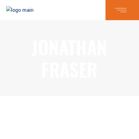
JONATHAN
FRASER