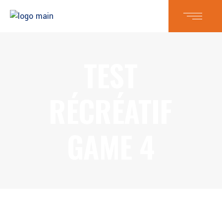
TEST
RÉCRÉATIF
GAME 4