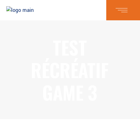
TEST
RÉCRÉATIF
GAME 3