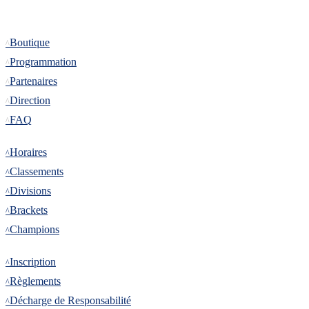
Informations
Boutique
Programmation
Partenaires
Direction
FAQ
Tournoi
Horaires
Classements
Divisions
Brackets
Champions
Inscription
Inscription
Règlements
Décharge de Responsabilité