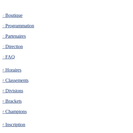
Informations
Boutique
Programmation
Partenaires
Direction
FAQ
Tournoi
Horaires
Classements
Divisions
Brackets
Champions
Inscription
Inscription