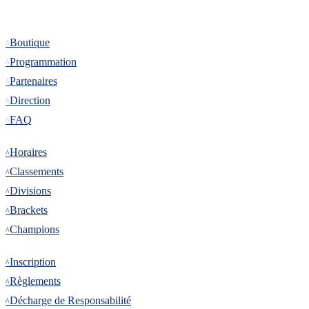
Informations
Boutique
Programmation
Partenaires
Direction
FAQ
Tournoi
Horaires
Classements
Divisions
Brackets
Champions
Inscription
Inscription
Règlements
Décharge de Responsabilité