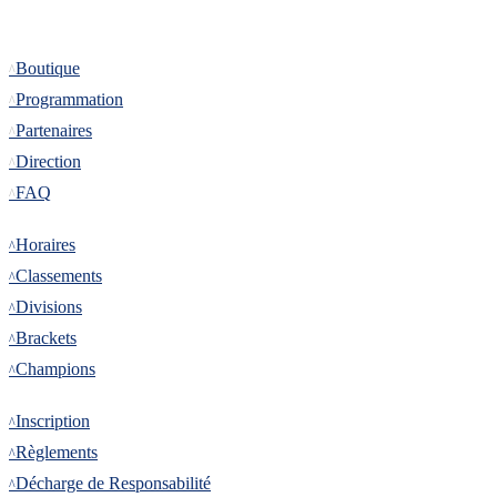
Informations
Boutique
Programmation
Partenaires
Direction
FAQ
Tournoi
Horaires
Classements
Divisions
Brackets
Champions
Inscription
Inscription
Règlements
Décharge de Responsabilité