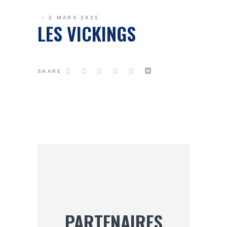
2 MARS 2025
LES VICKINGS
SHARE
PARTENAIRES