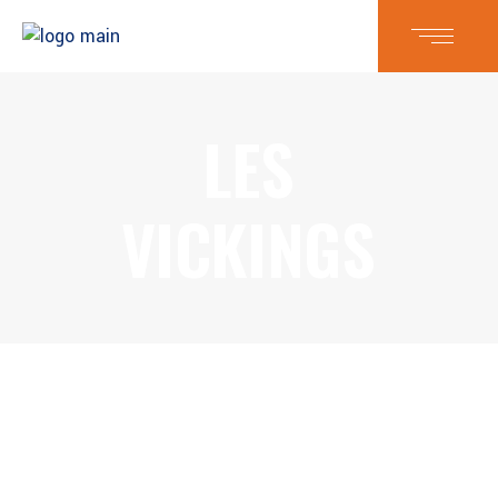
LES
VICKINGS