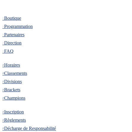
Informations
Boutique
Programmation
Partenaires
Direction
FAQ
Tournoi
Horaires
Classements
Divisions
Brackets
Champions
Inscription
Inscription
Règlements
Décharge de Responsabilité