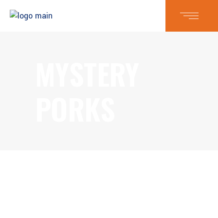
MYSTERY
PORKS