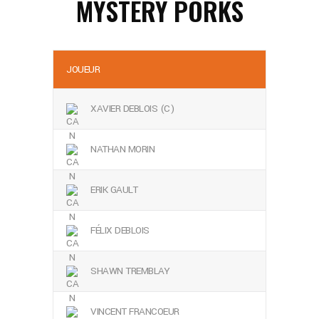
MYSTERY PORKS
JOUEUR
XAVIER DEBLOIS (C)
NATHAN MORIN
ERIK GAULT
FÉLIX DEBLOIS
SHAWN TREMBLAY
VINCENT FRANCOEUR