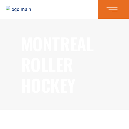
MONTREAL
ROLLER
HOCKEY