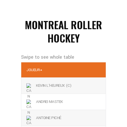
MONTREAL ROLLER
HOCKEY
JOUEUR
KEVIN L’HEUREUX (C)
ANDREI MASTEK
ANTOINE PICHÉ