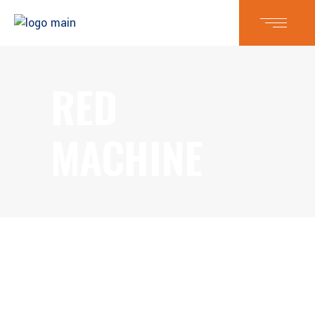
RED
MACHINE