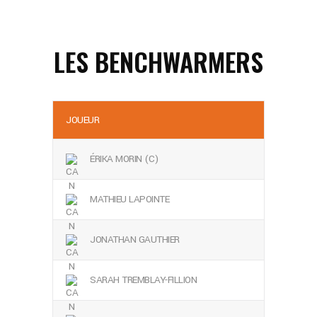
LES BENCHWARMERS
JOUEUR
ÉRIKA MORIN (C)
MATHIEU LAPOINTE
JONATHAN GAUTHIER
SARAH TREMBLAY-FILLION