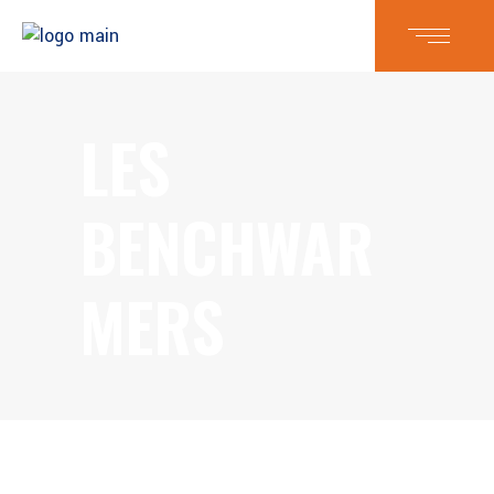
LES
BENCHWAR
MERS