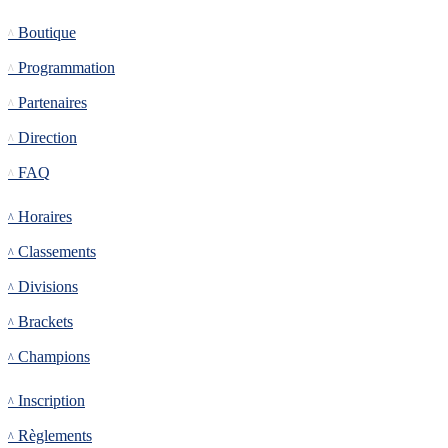
Informations
Boutique
Programmation
Partenaires
Direction
FAQ
Tournoi
Horaires
Classements
Divisions
Brackets
Champions
Inscription
Inscription
Règlements