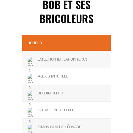
BOB ET SES
BRICOLEURS
JOUEUR
ÉMILE HUNTER-LAPOINTE (C)
ALEXIS MITCHELL
JUSTIN CERRO
SÉBASTIEN TROTTIER
SIMON-CLAUDE LÉONARD