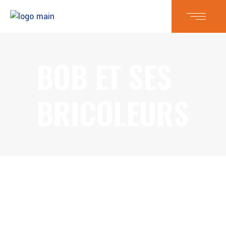
BOB ET SES
BRICOLEURS