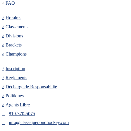
FAQ
Tournoi
Horaires
Classements
Divisions
Brackets
Champions
Inscription
Inscription
Règlements
Décharge de Responsabilité
Politiques
Agents Libre
819-370-5075
info@classiquepondhockey.com