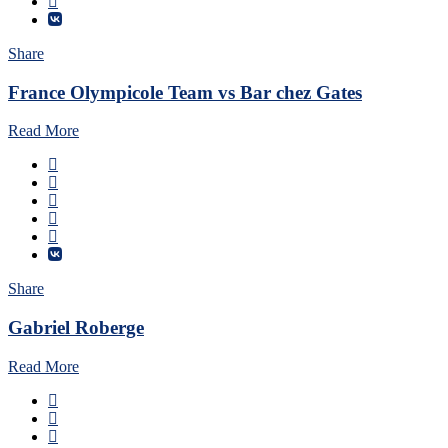
Share
France Olympicole Team vs Bar chez Gates
Read More
Share
Gabriel Roberge
Read More