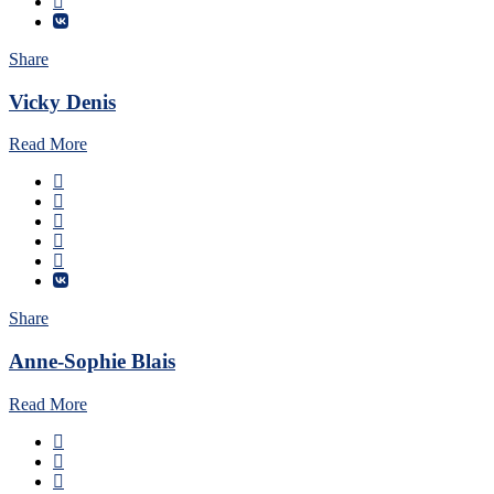
Share
Vicky Denis
Read More
Share
Anne-Sophie Blais
Read More