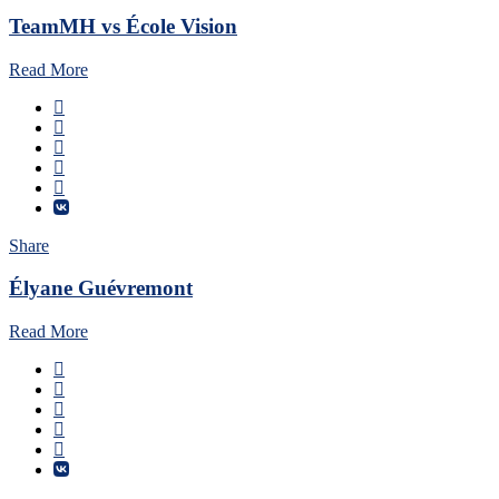
TeamMH vs École Vision
Read More
Share
Élyane Guévremont
Read More