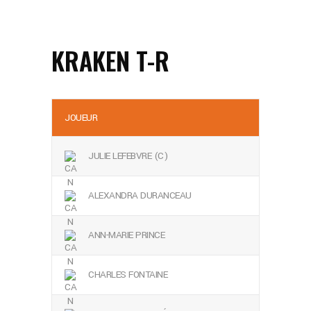
KRAKEN T-R
JOUEUR
JULIE LEFEBVRE (C)
ALEXANDRA DURANCEAU
ANN-MARIE PRINCE
CHARLES FONTAINE