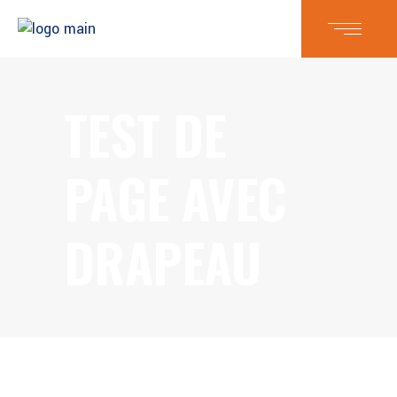
TEST DE
PAGE AVEC
DRAPEAU