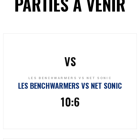
PARTIES À VENIR
VS
LES BENCHWARMERS VS NET SONIC
LES BENCHWARMERS
VS
NET SONIC
10:6