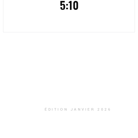
5:10
ÉDITION JANVIER 2026
INSCRIPTION