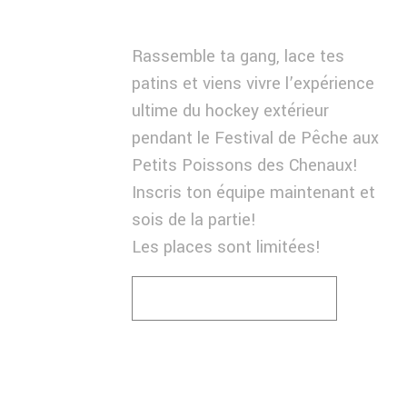
OUVERTE
Rassemble ta gang, lace tes
patins et viens vivre l’expérience
ultime du hockey extérieur
pendant le Festival de Pêche aux
Petits Poissons des Chenaux!
Inscris ton équipe maintenant et
sois de la partie!
Les places sont limitées!
J'INSCRIS MON ÉQUIPE